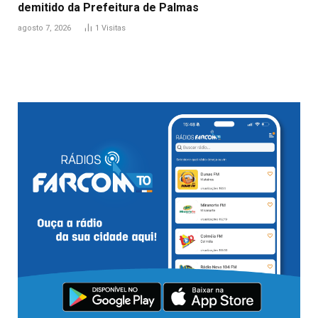
demitido da Prefeitura de Palmas
agosto 7, 2026
1
Visitas