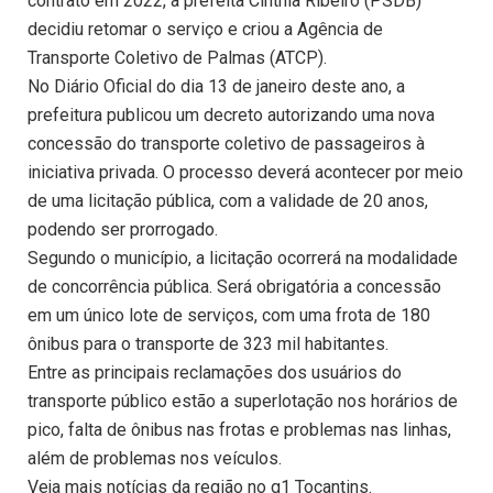
contrato em 2022, a prefeita Cinthia Ribeiro (PSDB)
decidiu retomar o serviço e criou a Agência de
Transporte Coletivo de Palmas (ATCP).
No Diário Oficial do dia 13 de janeiro deste ano, a
prefeitura publicou um decreto autorizando uma nova
concessão do transporte coletivo de passageiros à
iniciativa privada. O processo deverá acontecer por meio
de uma licitação pública, com a validade de 20 anos,
podendo ser prorrogado.
Segundo o município, a licitação ocorrerá na modalidade
de concorrência pública. Será obrigatória a concessão
em um único lote de serviços, com uma frota de 180
ônibus para o transporte de 323 mil habitantes.
Entre as principais reclamações dos usuários do
transporte público estão a superlotação nos horários de
pico, falta de ônibus nas frotas e problemas nas linhas,
além de problemas nos veículos.
Veja mais notícias da região no g1 Tocantins.