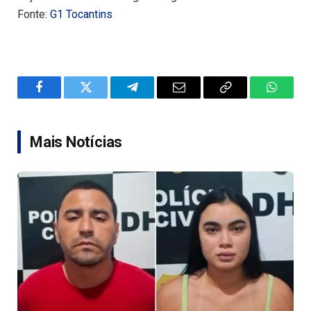
Fonte:
G1 Tocantins
Facebook
Twitter
Telegram
Email
Copy
WhatsA
Link
Mais Notícias