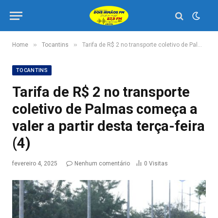
»
»
Home
Tocantins
Tarifa de R$ 2 no transporte coletivo de Palmas começa a valer a partir desta terça-feira (4)
TOCANTINS
Tarifa de R$ 2 no transporte
coletivo de Palmas começa a
valer a partir desta terça-feira
(4)
fevereiro 4, 2025
Nenhum comentário
0
Visitas