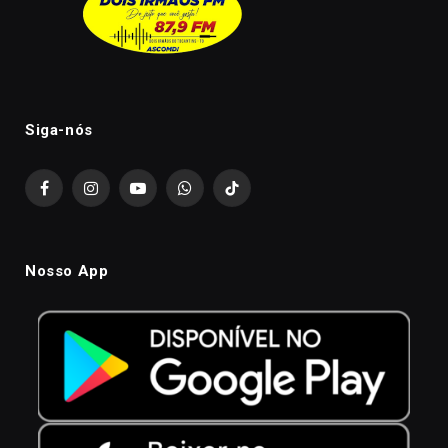
Siga-nós
Facebook
Instagram
YouTube
WhatsApp
TikTok
Nosso App