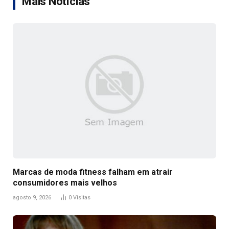
Mais Notícias
Marcas de moda fitness falham em atrair
consumidores mais velhos
agosto 9, 2026
0
Visitas