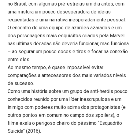
no Brasil, com algumas pré-estreias um dia antes, com
uma mistura um pouco desesperadora de ideias
requentadas e uma narrativa inesperadamente pessoal.
O encontro de uma equipe de azarões azarados e um
dos personagens mais esquisitos criados pela Marvel
nas últimas décadas não deveria funcionar, mas funciona
– ao segurar um pouco socos e tiros e focar na conexão
entre eles.
Ao mesmo tempo, é quase impossível evitar
comparações a antecessores dos mais variados níveis
de sucesso.
Como uma história sobre um grupo de anti-heróis pouco
conhecidos reunido por uma líder inescrupulosa e um
inimigo com poderes muito acima dos protagonistas (e
outros pontos em comum no campo dos spoilers), o
filme exala o perigoso cheiro do péssimo “Esquadrão
Suicida” (2016).