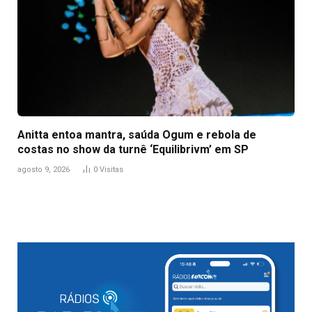
Anitta entoa mantra, saúda Ogum e rebola de
costas no show da turnê ‘Equilibrivm’ em SP
agosto 9, 2026
0
Visitas