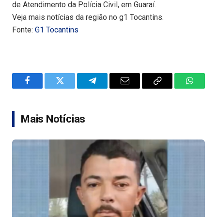
de Atendimento da Polícia Civil, em Guaraí.
Veja mais notícias da região no g1 Tocantins.
Fonte:
G1 Tocantins
Facebook
Twitter
Telegram
Email
Copy
WhatsA
Link
Mais Notícias