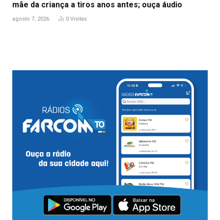
mãe da criança a tiros anos antes; ouça áudio
agosto 7, 2026
0
Visitas