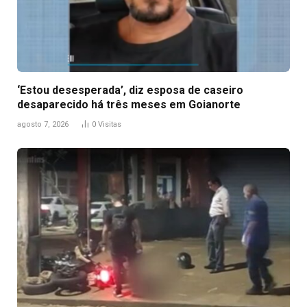
‘Estou desesperada’, diz esposa de caseiro
desaparecido há três meses em Goianorte
agosto 7, 2026
0
Visitas