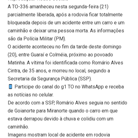
A TO-336 amanheceu nesta segunda-feira (21)
parcialmente liberada, após a rodovia ficar totalmente
bloqueada depois de um acidente entre um carro e um
caminhão e deixar uma pessoa morta. As informações
são da Polícia Militar (PM).
O acidente aconteceu no fim da tarde deste domingo
(20), entre Guaraí e Colméia, próximo ao povoado
Matinha. A vítima foi identificada como Romário Alves
Cintra, de 35 anos, e morreu no local, segundo a
Secretaria da Segurança Pública (SSP).
Participe do canal do g1 TO no WhatsApp e receba
as notícias no celular.
De acordo com a SSP, Romário Alves seguia no sentido
de Goianorte para Miranorte quando o carro em que
estava derrapou devido à chuva e colidiu com um
caminhão.
Imagens mostram local de acidente em rodovia