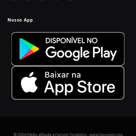
Nosso App
© 2026 Rádio afiliada a Farcom Tocantins - www.farcomto.org