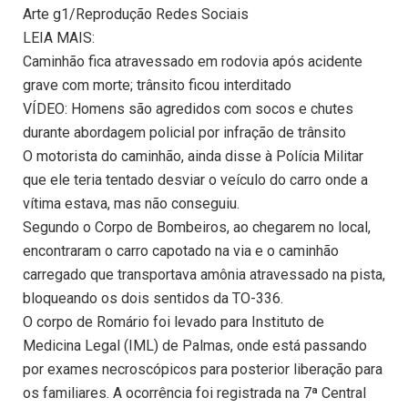
Arte g1/Reprodução Redes Sociais
LEIA MAIS:
Caminhão fica atravessado em rodovia após acidente
grave com morte; trânsito ficou interditado
VÍDEO: Homens são agredidos com socos e chutes
durante abordagem policial por infração de trânsito
O motorista do caminhão, ainda disse à Polícia Militar
que ele teria tentado desviar o veículo do carro onde a
vítima estava, mas não conseguiu.
Segundo o Corpo de Bombeiros, ao chegarem no local,
encontraram o carro capotado na via e o caminhão
carregado que transportava amônia atravessado na pista,
bloqueando os dois sentidos da TO-336.
O corpo de Romário foi levado para Instituto de
Medicina Legal (IML) de Palmas, onde está passando
por exames necroscópicos para posterior liberação para
os familiares. A ocorrência foi registrada na 7ª Central