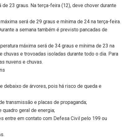
á de 23 graus. Na terça-feira (12), deve chover durante
 máxima será de 29 graus e mínima de 24 na terça-feira.
. Durante a semana também é previsto pancadas de
mperatura máxima será de 34 graus e mínima de 23 na
e chuvas e trovoadas isoladas durante todo o dia. Para
tas nuvens e chuvas.
ins
e debaixo de árvores, pois há risco de queda e
 de transmissão e placas de propaganda;
e quadro geral de energia;
s entre em contato com Defesa Civil pelo 199 ou
ns.