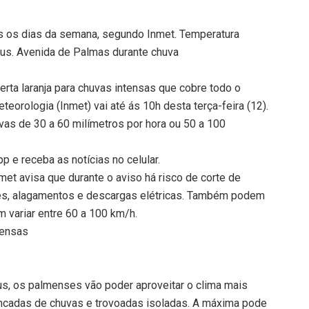
os os dias da semana, segundo Inmet. Temperatura
aus. Avenida de Palmas durante chuva
ta laranja para chuvas intensas que cobre todo o
teorologia (Inmet) vai até ás 10h desta terça-feira (12).
as de 30 a 60 milímetros por hora ou 50 a 100
 e receba as notícias no celular.
Inmet avisa que durante o aviso há risco de corte de
ores, alagamentos e descargas elétricas. Também podem
 variar entre 60 a 100 km/h.
tensas
s, os palmenses vão poder aproveitar o clima mais
ncadas de chuvas e trovoadas isoladas. A máxima pode