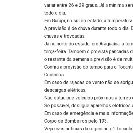
variar entre 26 e 29 graus. Já a mínima ser
todo o dia.
Em Gurupi, no sul do estado, a temperatura
A previsão é de chuva durante todo o dia
chuvas e trovoadas.
Já no norte do estado, em Araguaína, a te
terça-feira. Também é prevista pancadas d
o restante da semana a previsão é de mui
Confira a previsão do tempo para o Tocant
Cuidados
Em caso de rajadas de vento não se abrigu
descargas elétricas;
Não estacione veículos próximos a torres
Se possível, desligue aparelhos elétricos 
Em caso de emergência e mais informaçõe
Corpo de Bombeiros pelo 193.
Veja mais notícias da região no g1 Tocanti