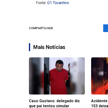
Fonte:
G1 Tocantins
COMPARTILHAR.
Mais Notícias
Caso Gustavo: delegado diz
Acidente 
que pai tentou simular
153 deix