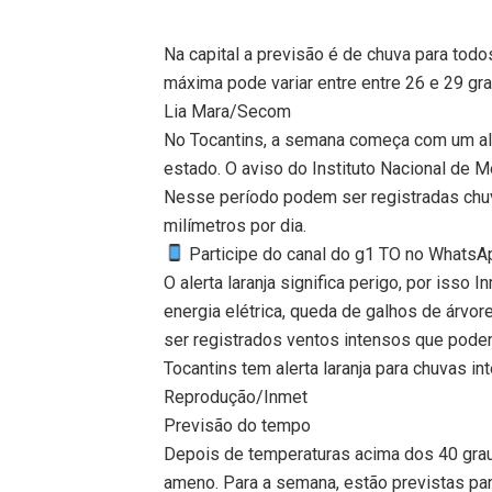
Na capital a previsão é de chuva para tod
máxima pode variar entre entre 26 e 29 gr
Lia Mara/Secom
No Tocantins, a semana começa com um aler
estado. O aviso do Instituto Nacional de Me
Nesse período podem ser registradas chuv
milímetros por dia.
Participe do canal do g1 TO no WhatsApp
O alerta laranja significa perigo, por isso 
energia elétrica, queda de galhos de árv
ser registrados ventos intensos que podem
Tocantins tem alerta laranja para chuvas in
Reprodução/Inmet
Previsão do tempo
Depois de temperaturas acima dos 40 grau
ameno. Para a semana, estão previstas pa