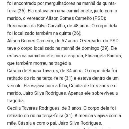
foi encontrado por mergulhadores na manhã da quinta-
feira (26). Ela estava em uma caminhonete, junto com o
marido, o vereador Alison Gomes Carneiro (PSD);
Rosimarina da Silva Carvalho, de 48 anos. O corpo dela
foi localizado também na quinta (26);
Alison Gomes Carneiro, de 57 anos. O vereador do PSD
teve o corpo localizado na manhã de domingo (29). Ele
estava na caminhonete com a esposa, Elisangela Santos,
que também morreu na tragédia.
Cássia de Sousa Tavares, de 34 anos. O corpo dela foi
retirado do rio na terça-feira (31) e estava dentro de um
veículo. Ela viajava com a filha, Cecília de três anos e o
marido, Jairo Silva Rodrigues. Apenas ele sobreviveu a
tragédia.
Cecília Tavares Rodrigues, de 3 anos. O corpo dela foi
retirado do rio na terça-feira (31). A menina viajava com a
mãe, Cássia e com o pai, Jairo Silva Rodrigues.