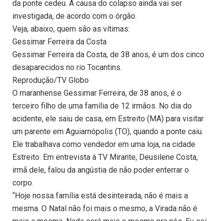
da ponte cedeu. A causa do colapso ainda vai ser
investigada, de acordo com o órgão.
Veja, abaixo, quem são as vítimas:
Gessimar Ferreira da Costa
Gessimar Ferreira da Costa, de 38 anos, é um dos cinco
desaparecidos no rio Tocantins.
Reprodução/TV Globo
O maranhense Gessimar Ferreira, de 38 anos, é o
terceiro filho de uma família de 12 irmãos. No dia do
acidente, ele saiu de casa, em Estreito (MA) para visitar
um parente em Aguiarnópolis (TO), quando a ponte caiu.
Ele trabalhava como vendedor em uma loja, na cidade
Estreito. Em entrevista à TV Mirante, Deusilene Costa,
irmã dele, falou da angústia de não poder enterrar o
corpo.
“Hoje nossa família está desinteirada, não é mais a
mesma. O Natal não foi mais o mesmo, a Virada não é