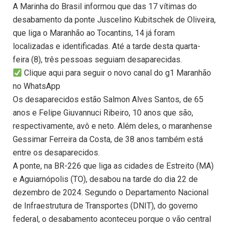
A Marinha do Brasil informou que das 17 vítimas do
desabamento da ponte Juscelino Kubitschek de Oliveira,
que liga o Maranhão ao Tocantins, 14 já foram
localizadas e identificadas. Até a tarde desta quarta-
feira (8), três pessoas seguiam desaparecidas.
Clique aqui para seguir o novo canal do g1 Maranhão
no WhatsApp
Os desaparecidos estão Salmon Alves Santos, de 65
anos e Felipe Giuvannuci Ribeiro, 10 anos que são,
respectivamente, avô e neto. Além deles, o maranhense
Gessimar Ferreira da Costa, de 38 anos também está
entre os desaparecidos.
A ponte, na BR-226 que liga as cidades de Estreito (MA)
e Aguiarnópolis (TO), desabou na tarde do dia 22 de
dezembro de 2024. Segundo o Departamento Nacional
de Infraestrutura de Transportes (DNIT), do governo
federal, o desabamento aconteceu porque o vão central