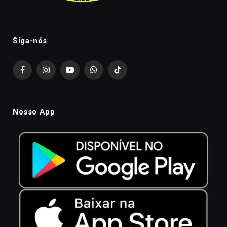
Siga-nós
Facebook
Instagram
YouTube
WhatsApp
TikTok
Nosso App