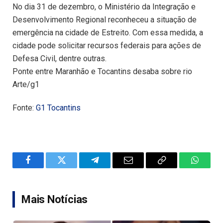
No dia 31 de dezembro, o Ministério da Integração e
Desenvolvimento Regional reconheceu a situação de
emergência na cidade de Estreito. Com essa medida, a
cidade pode solicitar recursos federais para ações de
Defesa Civil, dentre outras.
Ponte entre Maranhão e Tocantins desaba sobre rio
Arte/g1
Fonte:
G1 Tocantins
Facebook
Twitter
Telegram
Email
Copy
WhatsA
Link
Mais Notícias