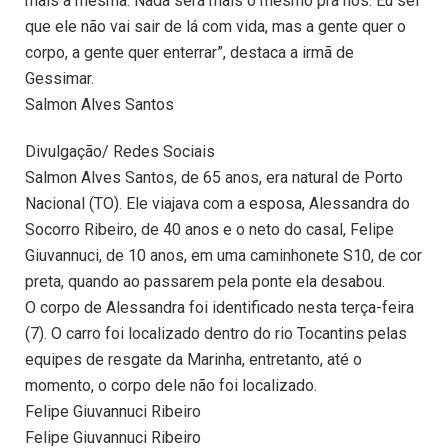
mais a mesma. Nada será mais o mesmo pra nós. Eu sei
que ele não vai sair de lá com vida, mas a gente quer o
corpo, a gente quer enterrar”, destaca a irmã de
Gessimar.
Salmon Alves Santos
Divulgação/ Redes Sociais
Salmon Alves Santos, de 65 anos, era natural de Porto
Nacional (TO). Ele viajava com a esposa, Alessandra do
Socorro Ribeiro, de 40 anos e o neto do casal, Felipe
Giuvannuci, de 10 anos, em uma caminhonete S10, de cor
preta, quando ao passarem pela ponte ela desabou.
O corpo de Alessandra foi identificado nesta terça-feira
(7). O carro foi localizado dentro do rio Tocantins pelas
equipes de resgate da Marinha, entretanto, até o
momento, o corpo dele não foi localizado.
Felipe Giuvannuci Ribeiro
Felipe Giuvannuci Ribeiro