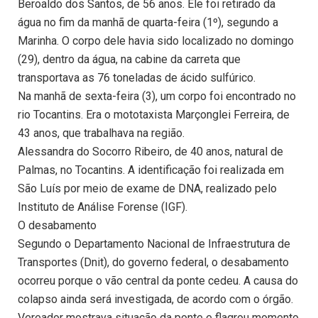
Beroaldo dos Santos, de 56 anos. Ele foi retirado da
água no fim da manhã de quarta-feira (1º), segundo a
Marinha. O corpo dele havia sido localizado no domingo
(29), dentro da água, na cabine da carreta que
transportava as 76 toneladas de ácido sulfúrico.
Na manhã de sexta-feira (3), um corpo foi encontrado no
rio Tocantins. Era o mototaxista Marçonglei Ferreira, de
43 anos, que trabalhava na região.
Alessandra do Socorro Ribeiro, de 40 anos, natural de
Palmas, no Tocantins. A identificação foi realizada em
São Luís por meio de exame de DNA, realizado pelo
Instituto de Análise Forense (IGF).
O desabamento
Segundo o Departamento Nacional de Infraestrutura de
Transportes (Dnit), do governo federal, o desabamento
ocorreu porque o vão central da ponte cedeu. A causa do
colapso ainda será investigada, de acordo com o órgão.
Vereador mostrava situação da ponte e flagrou momento