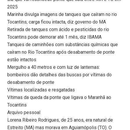
2025
Marinha divulga imagens de tanques que caíram no rio
Tocantins; carga ficou intacta, diz governo do MA
Retirada de tanques com ácido e pesticidas do rio
Tocantins pode demorar até 1 mês, diz IBAMA
Tanques de caminhões com substâncias químicas que
caíram no Rio Tocantins após desabamento de ponte
estão intactos
Mergulho a 40 metros e com luz de lanternas:
bombeiros dão detalhes das buscas por vítimas do
desabamento de ponte
Vítimas localizadas e resgatadas
Vítimas da queda da ponte que ligava o Maranhã ao
Tocantins
Arquivo pessoal
Lorena Ribeiro Rodrigues, de 25 anos, era natural de
Estreito (MA) mas morava em Aguiarnópolis (TO). O