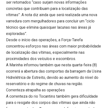
ser retomados “caso surjam novas informações
concretas que contribuam para a localização das
vítimas”. A nota diz ainda que será realizada uma nova
varredura com mergulhadores para concluir um “ciclo
técnico que elimina quaisquer lacunas nas áreas já
exploradas”.
Desde o início das operações, a Força-Tarefa
concentrou esforços nas áreas com maior probabilidade
de localização das vítimas, especialmente nas
proximidades dos veículos e escombros.
A Marinha informou também que nesta quarta-feira (8)
ocorrerá a abertura das comportas da barragem da Usina
Hidrelétrica de Estreito, devido ao aumento do nível do
reservatório e do regime de chuvas na região.
Correnteza atrapalha as operações
A correnteza do rio Tocantins também gera dificuldade
para o resgate dos corpos das vítimas que ainda não