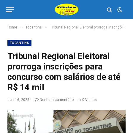
»
»
Home
Tocantins
Tribunal Regional Eleitoral prorroga inscrições para concurso com salários de até R$ 14 mil
TOCANTINS
Tribunal Regional Eleitoral
prorroga inscrições para
concurso com salários de até
R$ 14 mil
abril 16, 2025
Nenhum comentário
0
Visitas