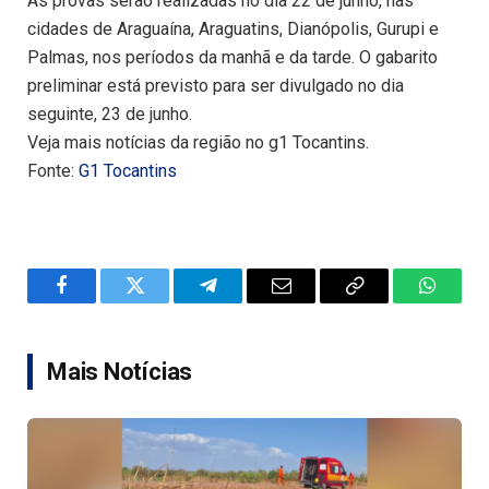
As provas serão realizadas no dia 22 de junho, nas
cidades de Araguaína, Araguatins, Dianópolis, Gurupi e
Palmas, nos períodos da manhã e da tarde. O gabarito
preliminar está previsto para ser divulgado no dia
seguinte, 23 de junho.
Veja mais notícias da região no g1 Tocantins.
Fonte:
G1 Tocantins
Facebook
Twitter
Telegram
Email
Copy
WhatsA
Link
Mais Notícias