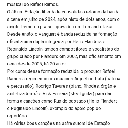
musical de Rafael Ramos.
O álbum Estação liberdade consolida o retorno da banda
à cena em julho de 2024, após hiato de dois anos, com o
single Demorou pra ser, gravado com Fernanda Takai.
Desde então, o Vanguart é banda reduzida na formação
oficial a uma dupla integrada por Helio Flanders e
Reginaldo Lincoln, ambos compositores e vocalistas do
grupo criado por Flanders em 2002, mas oficialmente em
cena desde 2005, há 20 anos.
Por conta dessa formação reduzida, o produtor Rafael
Ramos arregimentou os músicos Arquétipo Rafa (bateria
e percussão), Rodrigo Tavares (piano, Rhodes, órgão e
sintetizadores) e Rick Ferreira (steel guitar) para dar
forma a canções como Rua do passado (Helio Flanders
e Reginaldo Lincoln), exemplo do apelo pop do
repertório.
Há várias boas canções na safra autoral de Estação