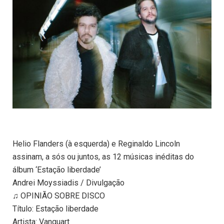
Helio Flanders (à esquerda) e Reginaldo Lincoln
assinam, a sós ou juntos, as 12 músicas inéditas do
álbum ‘Estação liberdade’
Andrei Moyssiadis / Divulgação
♫ OPINIÃO SOBRE DISCO
Título: Estação liberdade
Artista: Vanguart