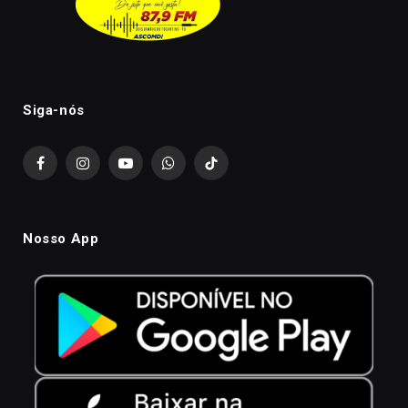
Siga-nós
Facebook
Instagram
YouTube
WhatsApp
TikTok
Nosso App