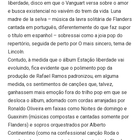
liberdade, disco em que o Vanguart versa sobre o amor
e busca existencial no vaivém do trem da vida. Luna
madre de la selva – música da lavra solitária de Flanders
cantada em português, diferentemente do que faz supor
o título em espanhol – sobressai como a joia pop do
repertório, seguida de perto por O mais sincero, tema de
Lincoln.
Contudo, à medida que o álbum Estação liberdade vai
evoluindo, fica evidente que o polimento pop da
produção de Rafael Ramos padronizou, em alguma
medida, os sentimentos de canções que, talvez,
ganhassem mais emoção fora do trilho pop em que se
desloca o álbum, adornado com cordas arranjadas por
Ronaldo Oliveira em faixas como Noites de domingo e
Guaxinim (músicas compostas e cantadas somente por
Flanders) e sopros orquestrados por Alberto
Continentino (como na confessional canção Roda o