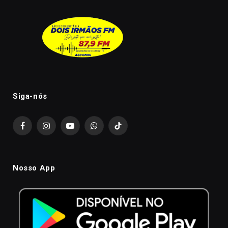
Siga-nós
Facebook
Instagram
YouTube
WhatsApp
TikTok
Nosso App