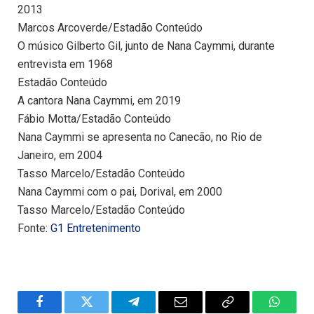
2013
Marcos Arcoverde/Estadão Conteúdo
O músico Gilberto Gil, junto de Nana Caymmi, durante
entrevista em 1968
Estadão Conteúdo
A cantora Nana Caymmi, em 2019
Fábio Motta/Estadão Conteúdo
Nana Caymmi se apresenta no Canecão, no Rio de
Janeiro, em 2004
Tasso Marcelo/Estadão Conteúdo
Nana Caymmi com o pai, Dorival, em 2000
Tasso Marcelo/Estadão Conteúdo
Fonte:
G1 Entretenimento
Facebook
Twitter
Telegram
Email
Copy
WhatsA