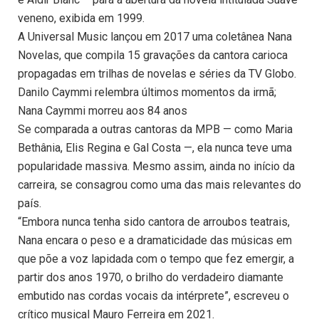
veneno, exibida em 1999.
A Universal Music lançou em 2017 uma coletânea Nana
Novelas, que compila 15 gravações da cantora carioca
propagadas em trilhas de novelas e séries da TV Globo.
Danilo Caymmi relembra últimos momentos da irmã;
Nana Caymmi morreu aos 84 anos
Se comparada a outras cantoras da MPB — como Maria
Bethânia, Elis Regina e Gal Costa —, ela nunca teve uma
popularidade massiva. Mesmo assim, ainda no início da
carreira, se consagrou como uma das mais relevantes do
país.
“Embora nunca tenha sido cantora de arroubos teatrais,
Nana encara o peso e a dramaticidade das músicas em
que põe a voz lapidada com o tempo que fez emergir, a
partir dos anos 1970, o brilho do verdadeiro diamante
embutido nas cordas vocais da intérprete”, escreveu o
crítico musical Mauro Ferreira em 2021.