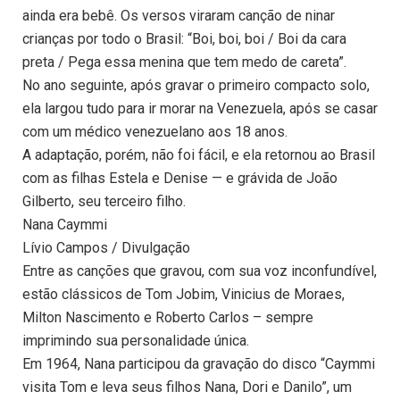
ainda era bebê. Os versos viraram canção de ninar
crianças por todo o Brasil: “Boi, boi, boi / Boi da cara
preta / Pega essa menina que tem medo de careta”.
No ano seguinte, após gravar o primeiro compacto solo,
ela largou tudo para ir morar na Venezuela, após se casar
com um médico venezuelano aos 18 anos.
A adaptação, porém, não foi fácil, e ela retornou ao Brasil
com as filhas Estela e Denise — e grávida de João
Gilberto, seu terceiro filho.
Nana Caymmi
Lívio Campos / Divulgação
Entre as canções que gravou, com sua voz inconfundível,
estão clássicos de Tom Jobim, Vinicius de Moraes,
Milton Nascimento e Roberto Carlos – sempre
imprimindo sua personalidade única.
Em 1964, Nana participou da gravação do disco “Caymmi
visita Tom e leva seus filhos Nana, Dori e Danilo”, um