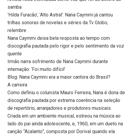
samba
‘Hilda Furacão’, ‘Alto Astral’: Nana Caymmi já cantou
trilhas sonoras de novelas e séries da Tv Globo;
relembre
Nana Caymmi deixa bela resposta ao tempo com
discografia pautada pelo rigor e pelo sentimento da voz
quente
Irmão narra sofrimento de Nana Caymmi durante
internação: ‘Foi muito difícil’
Blog: Nana Caymmi era a maior cantora do Brasil?
A carreira
Como definiu o colunista Mauro Ferreira, Nana é dona de
discografia pautada por extrema coerência na seleção
de repertório, arranjadores e produtores musicais.
Criada em um ambiente musical, estreou na música ao
lado do pai ainda adolescente, e, 1960, em um dueto na
canção “Acalanto”, composta por Dorival quando ela