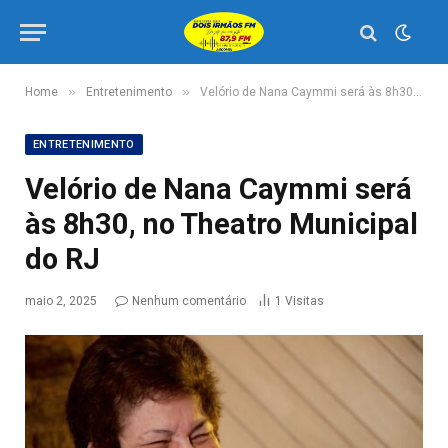
»
»
Home
Entretenimento
Velório de Nana Caymmi será às 8h30, no Theatro Municipal do RJ
ENTRETENIMENTO
Velório de Nana Caymmi será
às 8h30, no Theatro Municipal
do RJ
maio 2, 2025
Nenhum comentário
1
Visitas