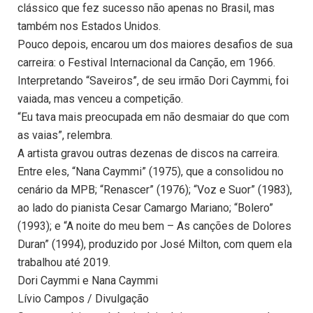
clássico que fez sucesso não apenas no Brasil, mas
também nos Estados Unidos.
Pouco depois, encarou um dos maiores desafios de sua
carreira: o Festival Internacional da Canção, em 1966.
Interpretando “Saveiros”, de seu irmão Dori Caymmi, foi
vaiada, mas venceu a competição.
“Eu tava mais preocupada em não desmaiar do que com
as vaias”, relembra.
A artista gravou outras dezenas de discos na carreira.
Entre eles, “Nana Caymmi” (1975), que a consolidou no
cenário da MPB; “Renascer” (1976); “Voz e Suor” (1983),
ao lado do pianista Cesar Camargo Mariano; “Bolero”
(1993); e “A noite do meu bem – As canções de Dolores
Duran” (1994), produzido por José Milton, com quem ela
trabalhou até 2019.
Dori Caymmi e Nana Caymmi
Lívio Campos / Divulgação