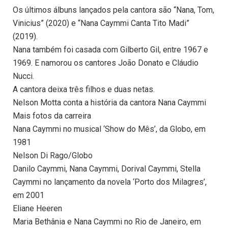
Os últimos álbuns lançados pela cantora são “Nana, Tom,
Vinicius” (2020) e “Nana Caymmi Canta Tito Madi”
(2019).
Nana também foi casada com Gilberto Gil, entre 1967 e
1969. E namorou os cantores João Donato e Cláudio
Nucci.
A cantora deixa três filhos e duas netas.
Nelson Motta conta a história da cantora Nana Caymmi
Mais fotos da carreira
Nana Caymmi no musical ‘Show do Mês’, da Globo, em
1981
Nelson Di Rago/Globo
Danilo Caymmi, Nana Caymmi, Dorival Caymmi, Stella
Caymmi no lançamento da novela ‘Porto dos Milagres’,
em 2001
Eliane Heeren
Maria Bethânia e Nana Caymmi no Rio de Janeiro, em