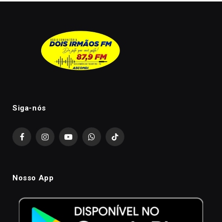
Siga-nós
Facebook
Instagram
YouTube
WhatsApp
TikTok
Nosso App