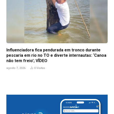
Influenciadora fica pendurada em tronco durante
pescaria em rio no TO e diverte internautas: ‘Canoa
não tem freio’; VÍDEO
agosto 7, 2026
0
Visitas