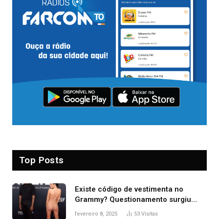
Top Posts
Existe código de vestimenta no
Grammy? Questionamento surgiu
após Bianca Censori, mulher de
fevereiro 8, 2025
53
Visitas