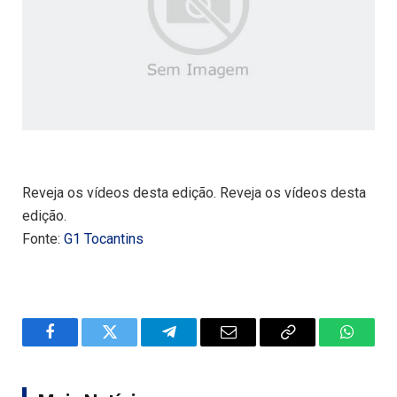
Reveja os vídeos desta edição. Reveja os vídeos desta
edição.
Fonte:
G1 Tocantins
Facebook
Twitter
Telegram
Email
Copy
WhatsA
Link