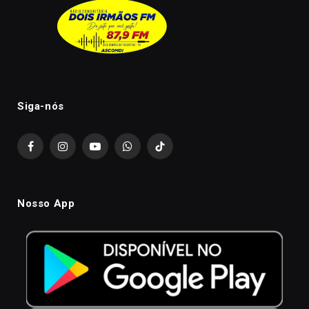
Siga-nós
Facebook
Instagram
YouTube
WhatsApp
TikTok
Nosso App