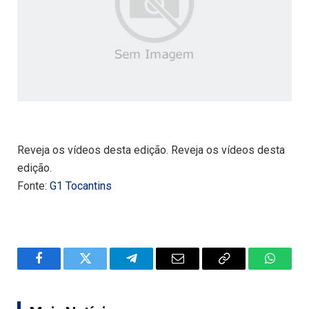
Reveja os vídeos desta edição. Reveja os vídeos desta
edição.
Fonte:
G1 Tocantins
Facebook
Twitter
Telegram
Email
Copy
WhatsA
Link