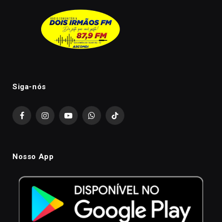
Siga-nós
Facebook
Instagram
YouTube
WhatsApp
TikTok
Nosso App