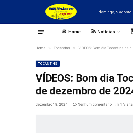
domingo, 9 agosto
Home
Notícias
»
»
Home
Tocantins
VÍDEOS: Bom dia Tocantins de qu
TOCANTINS
VÍDEOS: Bom dia Toca
de dezembro de 202
dezembro 18, 2024
Nenhum comentário
1
Visit