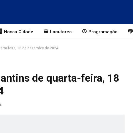
Nossa Cidade
Locutores
Programação
arta-feira, 18 de dezembro de 2024
ntins de quarta-feira, 18
4
as