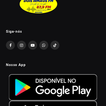
Siga-nós
Facebook
Instagram
YouTube
WhatsApp
TikTok
Nosso App