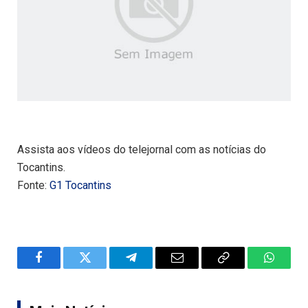
Assista aos vídeos do telejornal com as notícias do
Tocantins.
Fonte:
G1 Tocantins
Facebook
Twitter
Telegram
Email
Copy
WhatsA
Link