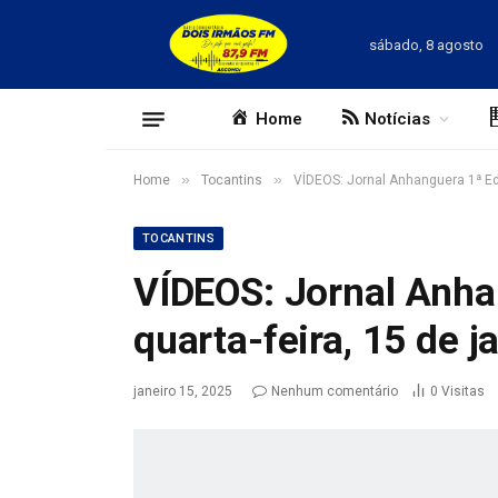
sábado, 8 agosto
Home
Notícias
»
»
Home
Tocantins
VÍDEOS: Jornal Anhanguera 1ª Edi
TOCANTINS
VÍDEOS: Jornal Anha
quarta-feira, 15 de j
janeiro 15, 2025
Nenhum comentário
0
Visitas