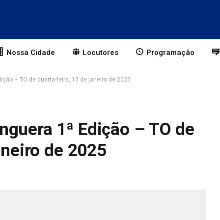
Nossa Cidade
Locutores
Programação
ção – TO de quarta-feira, 15 de janeiro de 2025
nguera 1ª Edição – TO de
aneiro de 2025