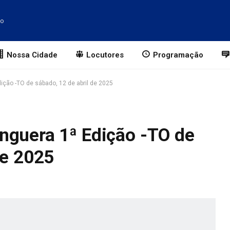
to
Nossa Cidade
Locutores
Programação
ição -TO de sábado, 12 de abril de 2025
nguera 1ª Edição -TO de
de 2025