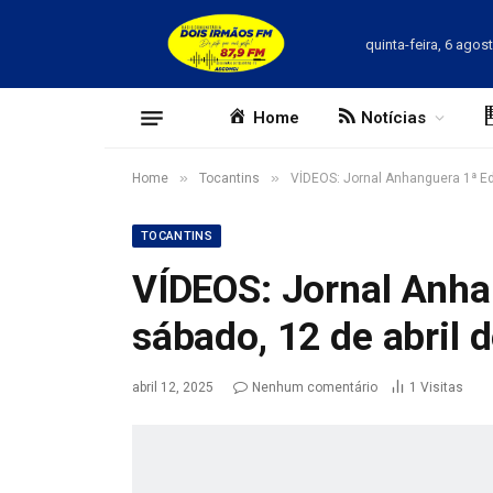
quinta-feira, 6 agos
Home
Notícias
»
»
Home
Tocantins
VÍDEOS: Jornal Anhanguera 1ª Ed
TOCANTINS
VÍDEOS: Jornal Anha
sábado, 12 de abril 
abril 12, 2025
Nenhum comentário
1
Visitas