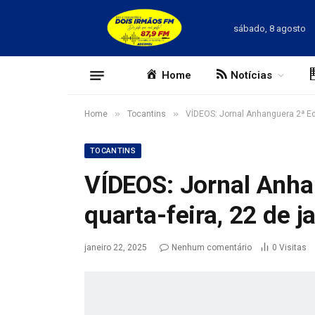
sábado, 8 agosto
Home
Notícias
»
»
Home
Tocantins
VÍDEOS: Jornal Anhanguera 2ª Edi
TOCANTINS
VÍDEOS: Jornal Anha
quarta-feira, 22 de j
janeiro 22, 2025
Nenhum comentário
0
Visitas