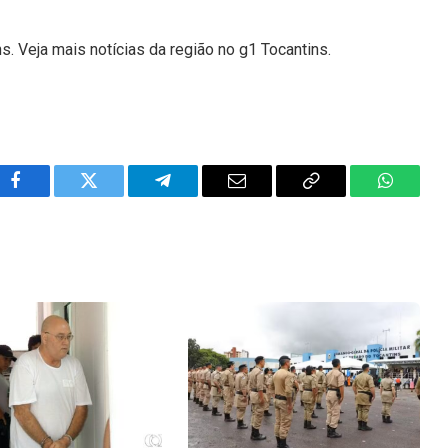
s. Veja mais notícias da região no g1 Tocantins.
Facebook
Twitter
Telegram
Email
Copy
WhatsA
Link