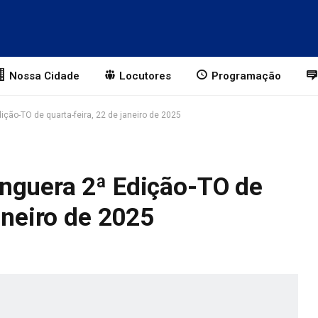
Nossa Cidade
Locutores
Programação
ção-TO de quarta-feira, 22 de janeiro de 2025
nguera 2ª Edição-TO de
aneiro de 2025