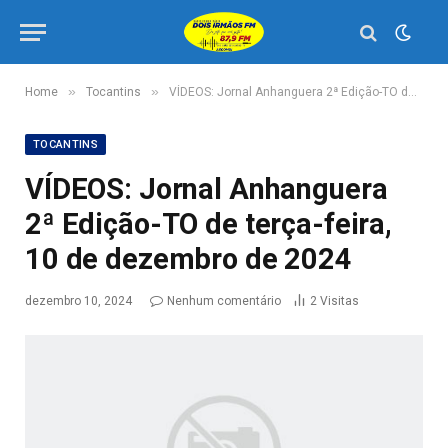
»
»
Home
Tocantins
VÍDEOS: Jornal Anhanguera 2ª Edição-TO de terça-feira, 10 de dezembro de 2024
TOCANTINS
VÍDEOS: Jornal Anhanguera
2ª Edição-TO de terça-feira,
10 de dezembro de 2024
dezembro 10, 2024
Nenhum comentário
2
Visitas