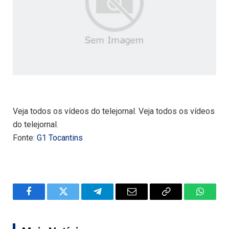
Veja todos os vídeos do telejornal. Veja todos os vídeos
do telejornal.
Fonte:
G1 Tocantins
Facebook
Twitter
Telegram
Email
Copy
WhatsA
Link