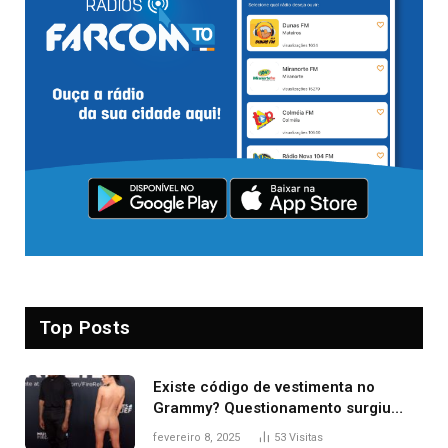
Top Posts
Existe código de vestimenta no
Grammy? Questionamento surgiu
após Bianca Censori, mulher de
fevereiro 8, 2025
53
Visitas