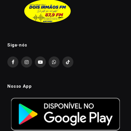
Siga-nós
Facebook
Instagram
YouTube
WhatsApp
TikTok
Nosso App