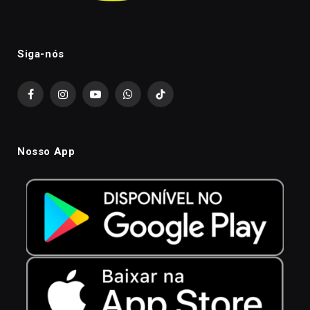
Siga-nós
Facebook
Instagram
YouTube
WhatsApp
TikTok
Nosso App