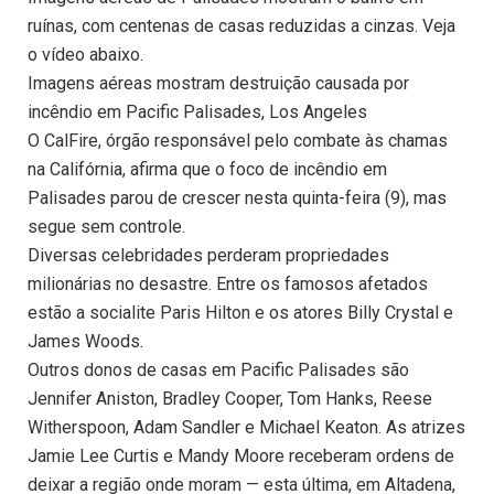
ruínas, com centenas de casas reduzidas a cinzas. Veja
o vídeo abaixo.
Imagens aéreas mostram destruição causada por
incêndio em Pacific Palisades, Los Angeles
O CalFire, órgão responsável pelo combate às chamas
na Califórnia, afirma que o foco de incêndio em
Palisades parou de crescer nesta quinta-feira (9), mas
segue sem controle.
Diversas celebridades perderam propriedades
milionárias no desastre. Entre os famosos afetados
estão a socialite Paris Hilton e os atores Billy Crystal e
James Woods.
Outros donos de casas em Pacific Palisades são
Jennifer Aniston, Bradley Cooper, Tom Hanks, Reese
Witherspoon, Adam Sandler e Michael Keaton. As atrizes
Jamie Lee Curtis e Mandy Moore receberam ordens de
deixar a região onde moram — esta última, em Altadena,