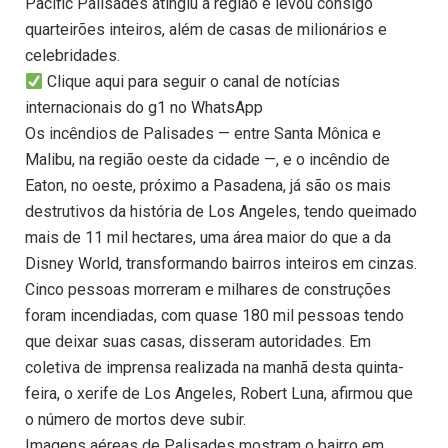
Pacific Palisades atingiu a região e levou consigo
quarteirões inteiros, além de casas de milionários e
celebridades.
Clique aqui para seguir o canal de notícias
internacionais do g1 no WhatsApp
Os incêndios de Palisades — entre Santa Mônica e
Malibu, na região oeste da cidade —, e o incêndio de
Eaton, no oeste, próximo a Pasadena, já são os mais
destrutivos da história de Los Angeles, tendo queimado
mais de 11 mil hectares, uma área maior do que a da
Disney World, transformando bairros inteiros em cinzas.
Cinco pessoas morreram e milhares de construções
foram incendiadas, com quase 180 mil pessoas tendo
que deixar suas casas, disseram autoridades. Em
coletiva de imprensa realizada na manhã desta quinta-
feira, o xerife de Los Angeles, Robert Luna, afirmou que
o número de mortos deve subir.
Imagens aéreas de Palisades mostram o bairro em