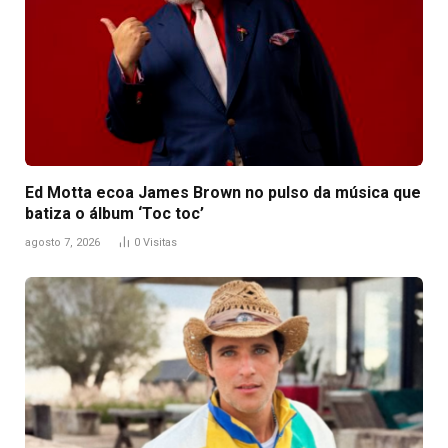
Ed Motta ecoa James Brown no pulso da música que
batiza o álbum ‘Toc toc’
agosto 7, 2026
0
Visitas