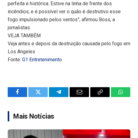
perfeita e histórica. Estive na linha de frente dos
incêndios, e é possível ver o quão é destrutivo esse
fogo impulsionado pelos ventos”, afirmou Boss, a
jornalistas.
VEJA TAMBÉM
Veja antes e depois da destruição causada pelo fogo em
Los Angeles
Fonte:
G1 Entretenimento
Facebook
Twitter
Telegram
Email
Copy
WhatsA
Link
Mais Notícias