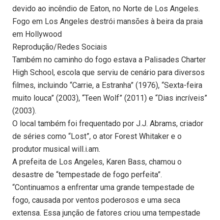
devido ao incêndio de Eaton, no Norte de Los Angeles.
Fogo em Los Angeles destrói mansões à beira da praia
em Hollywood
Reprodução/Redes Sociais
Também no caminho do fogo estava a Palisades Charter
High School, escola que serviu de cenário para diversos
filmes, incluindo “Carrie, a Estranha” (1976), “Sexta-feira
muito louca” (2003), “Teen Wolf” (2011) e “Dias incríveis”
(2003).
O local também foi frequentado por J.J. Abrams, criador
de séries como “Lost”, o ator Forest Whitaker e o
produtor musical will.i.am.
A prefeita de Los Angeles, Karen Bass, chamou o
desastre de “tempestade de fogo perfeita”.
“Continuamos a enfrentar uma grande tempestade de
fogo, causada por ventos poderosos e uma seca
extensa. Essa junção de fatores criou uma tempestade