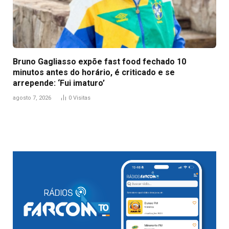
Bruno Gagliasso expõe fast food fechado 10
minutos antes do horário, é criticado e se
arrepende: ‘Fui imaturo’
agosto 7, 2026
0
Visitas