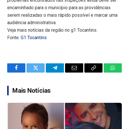
problemas encontrados nas inspeções ainda deve ser
encaminhado para o município para as providências
serem realizadas o mais rápido possível e marcar uma
audiência administrativa.
Veja mais notícias da região no g1 Tocantins.
Fonte:
G1 Tocantins
Facebook
Twitter
Telegram
Email
Copy
WhatsA
Link
Mais Notícias