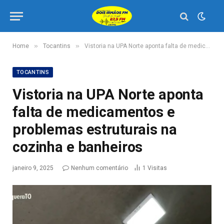
»
»
Home
Tocantins
Vistoria na UPA Norte aponta falta de medicamentos e problemas estruturais na cozinha e banheiros
TOCANTINS
Vistoria na UPA Norte aponta
falta de medicamentos e
problemas estruturais na
cozinha e banheiros
janeiro 9, 2025
Nenhum comentário
1
Visitas