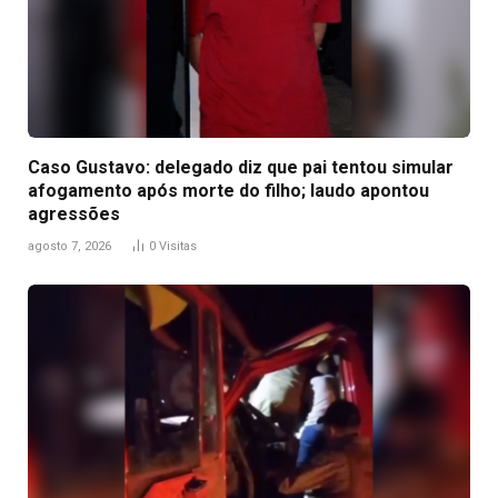
Caso Gustavo: delegado diz que pai tentou simular
afogamento após morte do filho; laudo apontou
agressões
agosto 7, 2026
0
Visitas